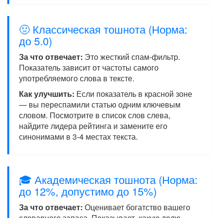
🤢 Классическая тошнота (Норма:
до 5.0)
За что отвечает:
Это жесткий спам-фильтр.
Показатель зависит от частоты самого
употребляемого слова в тексте.
Как улучшить:
Если показатель в красной зоне
— вы переспамили статью одним ключевым
словом. Посмотрите в список слов слева,
найдите лидера рейтинга и замените его
синонимами в 3-4 местах текста.
🎓 Академическая тошнота (Норма:
до 12%, допустимо до 15%)
За что отвечает:
Оценивает богатство вашего
словарного запаса. Показывает, какую долю