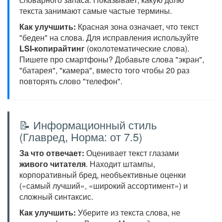
текста занимают самые частые термины.
Как улучшить:
Красная зона означает, что текст
"беден" на слова. Для исправления используйте
LSI-копирайтинг
(околотематические слова).
Пишете про смартфоны? Добавьте слова "экран",
"батарея", "камера", вместо того чтобы 20 раз
повторять слово "телефон".
📝 Информационный стиль
(Главред, Норма: от 7.5)
За что отвечает:
Оценивает текст глазами
живого читателя
. Находит штампы,
корпоративный бред, необъективные оценки
(«самый лучший», «широкий ассортимент») и
сложный синтаксис.
Как улучшить:
Уберите из текста слова, не