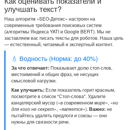
Как оценивать показатели и
улучшать текст?
Наш алгоритм «SEO-Детокс» настроен на
современные требования поисковых систем
(алгоритмы Яндекса YATI и Google BERT). Мы не
заставляем вас писать тексты для роботов. Наша цель
— естественный, читаемый и экспертный контент.
💧 Водность (Норма: до 40%)
За что отвечает:
Показывает долю стоп-слов,
местоимений и общих фраз, не несущих
смысловой нагрузки.
Как улучшить:
Если показатель горит красным,
посмотрите в список "Стоп-слова". Удалите
канцелярский мусор (
«в современном мире»
,
«ни
для кого не секрет»
,
«является»
).
Важно:
не
пытайтесь удалять предлоги и союзы — они
нужны для связности речи.