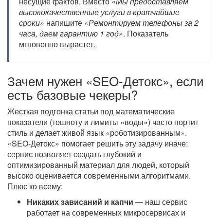
несущие фактов. Вместо
«Мы предоставляем
высококачественные услуги в кратчайшие
сроки»
напишите
«Ремонтируем телефоны за 2
часа, даем гарантию 1 год»
. Показатель
мгновенно вырастет.
Зачем нужен «SEO-Детокс», если
есть базовые чекеры?
Жесткая подгонка статьи под математические
показатели (тошноту и лимиты «воды») часто портит
стиль и делает живой язык «роботизированным».
«SEO-Детокс» помогает решить эту задачу иначе:
сервис позволяет создать глубокий и
оптимизированный материал для людей, который
высоко оценивается современными алгоритмами.
Плюс ко всему:
Никаких зависаний и капчи
— наш сервис
работает на современных микросервисах и